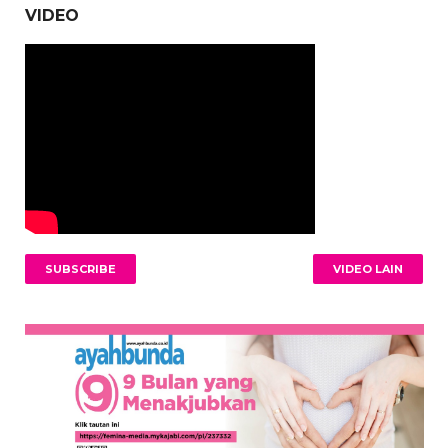
VIDEO
SUBSCRIBE
VIDEO LAIN