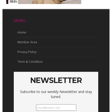
MENU
Home
Member Area
Privacy Policy
Term & Condition
NEWSLETTER
Subscribe to our weekly Newsletter and stay
tuned.