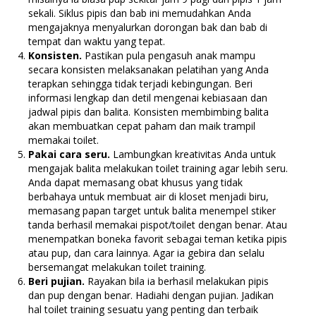
sekali. Siklus pipis dan bab ini memudahkan Anda
mengajaknya menyalurkan dorongan bak dan bab di
tempat dan waktu yang tepat.
Konsisten.
Pastikan pula pengasuh anak mampu
secara konsisten melaksanakan pelatihan yang Anda
terapkan sehingga tidak terjadi kebingungan. Beri
informasi lengkap dan detil mengenai kebiasaan dan
jadwal pipis dan balita. Konsisten membimbing balita
akan membuatkan cepat paham dan maik trampil
memakai toilet.
Pakai cara seru.
Lambungkan kreativitas Anda untuk
mengajak balita melakukan toilet training agar lebih seru.
Anda dapat memasang obat khusus yang tidak
berbahaya untuk membuat air di kloset menjadi biru,
memasang papan target untuk balita menempel stiker
tanda berhasil memakai pispot/toilet dengan benar. Atau
menempatkan boneka favorit sebagai teman ketika pipis
atau pup, dan cara lainnya. Agar ia gebira dan selalu
bersemangat melakukan toilet training.
Beri pujian.
Rayakan bila ia berhasil melakukan pipis
dan pup dengan benar. Hadiahi dengan pujian. Jadikan
hal toilet training sesuatu yang penting dan terbaik