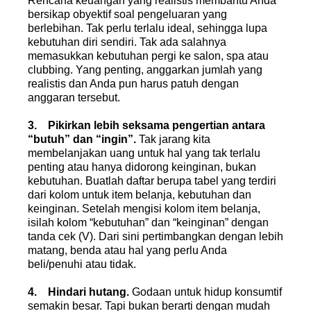
Rencana keuangan yang realistis membantu Anda
bersikap obyektif soal pengeluaran yang
berlebihan. Tak perlu terlalu ideal, sehingga lupa
kebutuhan diri sendiri. Tak ada salahnya
memasukkan kebutuhan pergi ke salon, spa atau
clubbing. Yang penting, anggarkan jumlah yang
realistis dan Anda pun harus patuh dengan
anggaran tersebut.
3. Pikirkan lebih seksama pengertian antara
“butuh” dan “ingin”.
Tak jarang kita
membelanjakan uang untuk hal yang tak terlalu
penting atau hanya didorong keinginan, bukan
kebutuhan. Buatlah daftar berupa tabel yang terdiri
dari kolom untuk item belanja, kebutuhan dan
keinginan. Setelah mengisi kolom item belanja,
isilah kolom “kebutuhan” dan “keinginan” dengan
tanda cek (V). Dari sini pertimbangkan dengan lebih
matang, benda atau hal yang perlu Anda
beli/penuhi atau tidak.
4. Hindari hutang.
Godaan untuk hidup konsumtif
semakin besar. Tapi bukan berarti dengan mudah