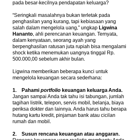
pada besar-kecilnya pendapatan keluarga?
“Seringkali masalahnya bukan terletak pada
penghasilan yang kurang, tapi kebiasaan yang
salah dalam mengelola uang,” ungkap
Ligwina
Hananto
, ahli perencanan keuangan. Ternyata,
dalam kenyataan, seorang ayah yang
berpenghasilan ratusan juta rupiah bisa mengalami
shock ketika menemukan uangnya tinggal Rp.
500.000,00 sebelum akhir bulan.
Ligwina memberikan beberapa kunci untuk
mengelola keuangan secara sederhana:
1.
Pahami
portfolio
keuangan keluarga Anda.
Jangan sampai Anda tak tahu isi tabungan, jumlah
tagihan listrik, telepon, servis mobil, belanja, biaya
periksa dokter dan lainnya. Anda harus tahu berapa
hutang kartu kredit, pinjaman bank atau cicilan
rumah dan mobil.
2. Susun rencana keuangan atau anggaran.