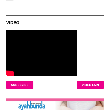
VIDEO
SUBSCRIBE
VIDEO LAIN