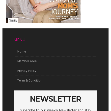
MENU
Home
Member Area
Privacy Policy
Term & Condition
NEWSLETTER
Subscribe to our weekly Newsletter and stay