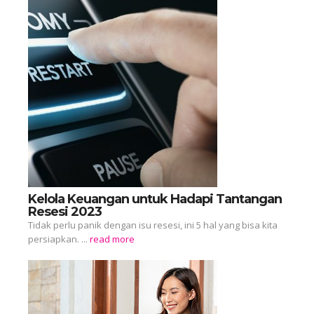
Kelola Keuangan untuk Hadapi Tantangan
Resesi 2023
Tidak perlu panik dengan isu resesi, ini 5 hal yang bisa kita
persiapkan. ...
read more