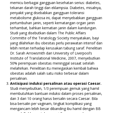
memicu berbagai gangguan kesehatan serius: diabetes,
tekanan darah tinggi dan eklampsia. Diabetes, misalnya,
penyakit yang disebabkan gangguan toleransi
metabolisme glukosa ini, dapat menyebabkan gangguan
pertumbuhan janin, seperti kematangan organ janin
terhambat, bahkan kematian janin dalam kandungan.
Studi yang disebutkan dalam The Public Affairs
Committe of the Teratology Society menyatakan, bayi
yang dilahirkan ibu obesitas perlu perawatan intensif dan
lebih rentan terhadap kerusakan tabung saraf. Penelitian
Dr. Sarah Arrowsmith dari University of Liverpool’s
Institute of Translational Medicine, 2007, menyebutkan
50% perempuan obesitas meninggal sesaat setelah
melahirkan. Penelitian itu menegaskan kembali bahwa
obesitas adalah salah satu risiko terbesar dalam
persalinan.
Antisipasi induksi persalinan atau operasi Caesar.
Studi menyebutkan, 1/3 perempuan gemuk yang hamil
membutuhkan bantuan induksi dalam proses persalinan,
dan 3 dari 10 orang harus bersalin secara Caesar. Bila
bisa bersalin per vaginam, tingkat komplikasi yang
mengancam lebih besar dibanding ibu hamil dengan BB