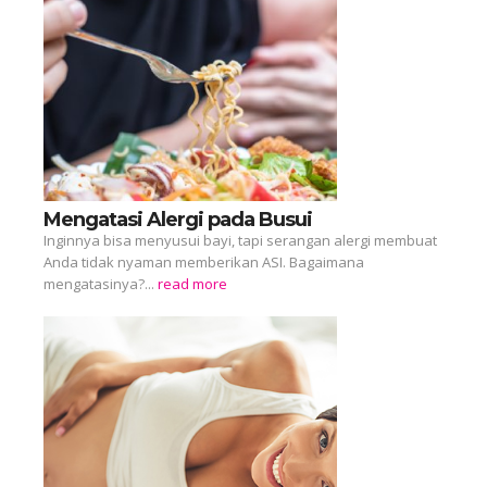
Mengatasi Alergi pada Busui
Inginnya bisa menyusui bayi, tapi serangan alergi membuat
Anda tidak nyaman memberikan ASI. Bagaimana
mengatasinya?...
read more