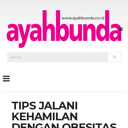
TIPS JALANI
KEHAMILAN
DENGAN OBESITAS