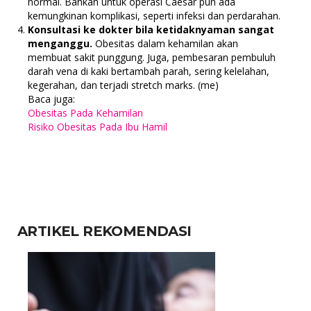
normal. Bahkan untuk operasi Caesar pun ada
kemungkinan komplikasi, seperti infeksi dan perdarahan.
Konsultasi ke dokter bila ketidaknyaman sangat
menganggu.
Obesitas dalam kehamilan akan
membuat sakit punggung. Juga, pembesaran pembuluh
darah vena di kaki bertambah parah, sering kelelahan,
kegerahan, dan terjadi stretch marks. (me)
Baca juga:
Obesitas Pada Kehamilan
Risiko Obesitas Pada Ibu Hamil
ARTIKEL REKOMENDASI