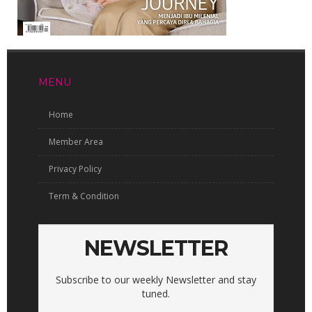
MENU
Home
Member Area
Privacy Policy
Term & Condition
NEWSLETTER
Subscribe to our weekly Newsletter and stay
tuned.